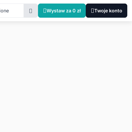
ione
Wystaw za 0 zł
Twoje konto