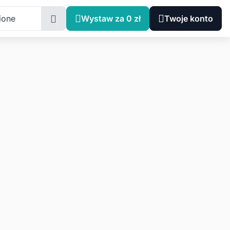
ione
Wystaw za 0 zł
Twoje konto