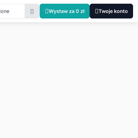
ione
Wystaw za 0 zł
Twoje konto