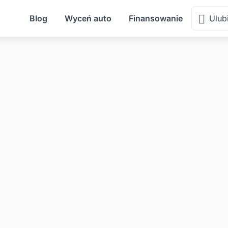
Blog
Wyceń auto
Finansowanie
Ulub