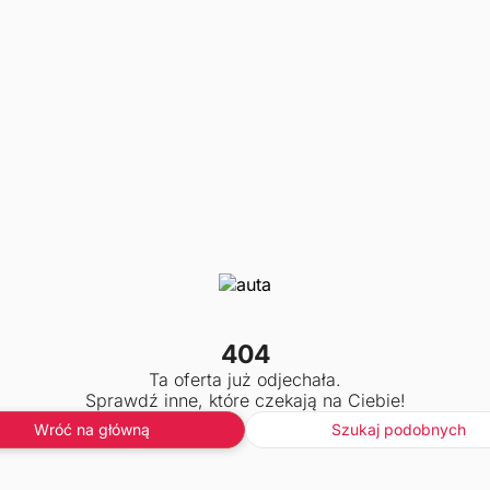
404
Ta oferta już odjechała.
Sprawdź inne, które czekają na Ciebie!
Wróć na główną
Szukaj podobnych