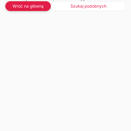
Wróć na główną
Szukaj podobnych