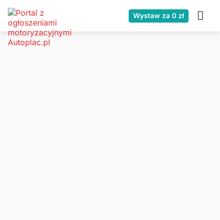
Wystaw za 0 zł