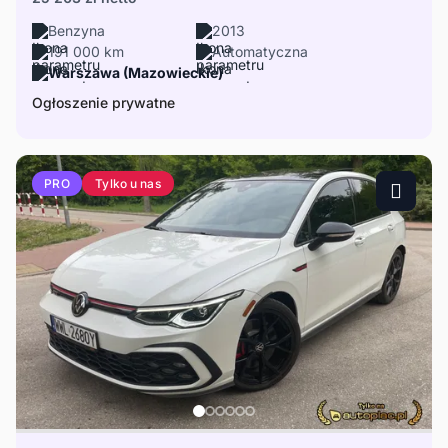
Benzyna
2013
191 000 km
Automatyczna
Warszawa (Mazowieckie)
Ogłoszenie prywatne
Tylko u nas
PRO