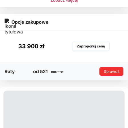
Zobacz więcej
Opcje zakupowe
33 900 zł
Zaproponuj cenę
Raty
od 521
Sprawdź
BRUTTO