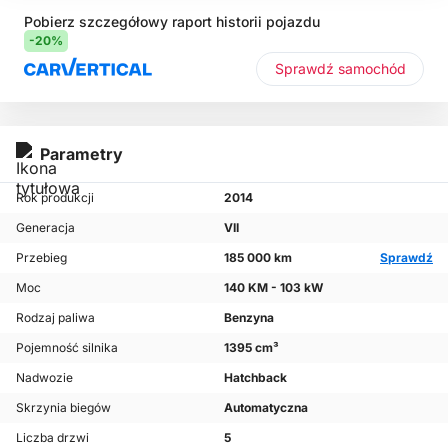
Pobierz szczegółowy raport historii pojazdu
-20%
Sprawdź samochód
Parametry
Rok produkcji
2014
Generacja
VII
Przebieg
185 000 km
Sprawdź
Moc
140 KM - 103 kW
Rodzaj paliwa
Benzyna
Pojemność silnika
1395 cm³
Nadwozie
Hatchback
Skrzynia biegów
Automatyczna
Liczba drzwi
5