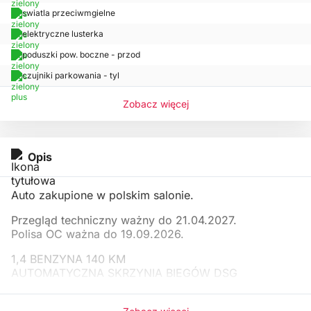
swiatla przeciwmgielne
elektryczne lusterka
poduszki pow. boczne - przod
czujniki parkowania - tyl
Zobacz więcej
Opis
Auto zakupione w polskim salonie.
Przegląd techniczny ważny do 21.04.2027.
Polisa OC ważna do 19.09.2026.
1,4 BENZYNA 140 KM
AUTOMATYCZNA SKRZYNIA BIEGÓW DSG
WYPOSAŻENIE