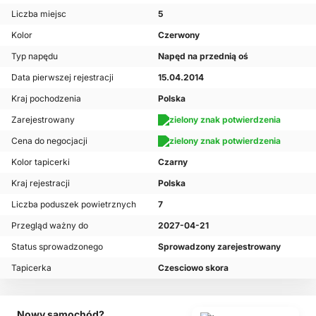
Liczba miejsc
5
Kolor
Czerwony
Typ napędu
Napęd na przednią oś
Data pierwszej rejestracji
15.04.2014
Kraj pochodzenia
Polska
Zarejestrowany
Cena do negocjacji
Kolor tapicerki
Czarny
Kraj rejestracji
Polska
Liczba poduszek powietrznych
7
Przegląd ważny do
2027-04-21
Status sprowadzonego
Sprowadzony zarejestrowany
Tapicerka
Czesciowo skora
Nowy samochód?