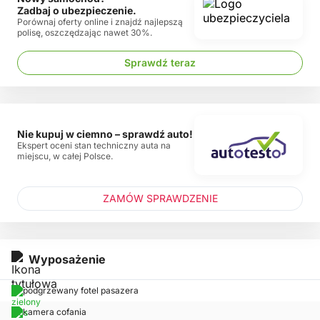
Zadbaj o ubezpieczenie.
Porównaj oferty online i znajdź najlepszą
polisę, oszczędzając nawet 30%.
Sprawdź teraz
Nie kupuj w ciemno – sprawdź auto!
Ekspert oceni stan techniczny auta na
miejscu, w całej Polsce.
ZAMÓW SPRAWDZENIE
Wyposażenie
podgrzewany fotel pasazera
kamera cofania