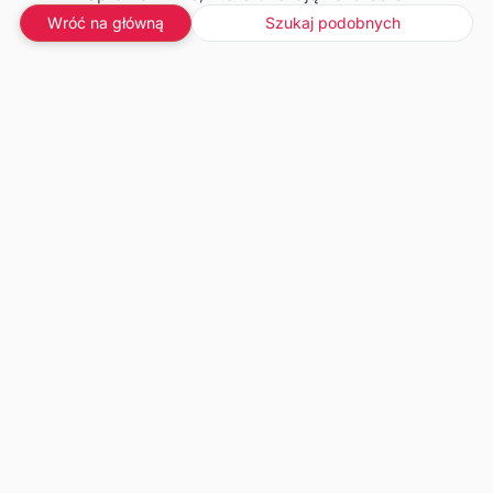
Wróć na główną
Szukaj podobnych