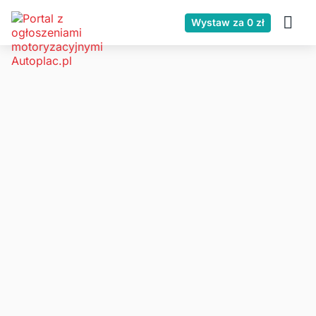
Wystaw za 0 zł