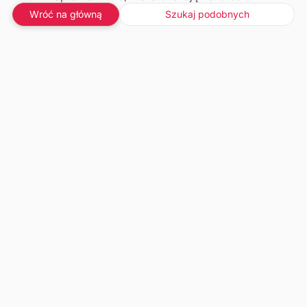
Wróć na główną
Szukaj podobnych