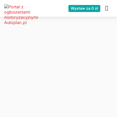
Wystaw za 0 zł