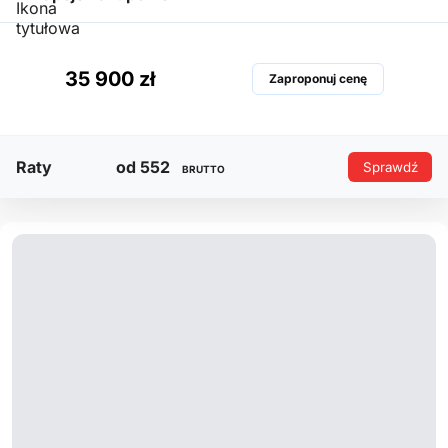
35 900 zł
Zaproponuj cenę
Raty
od 552
Sprawdź
BRUTTO