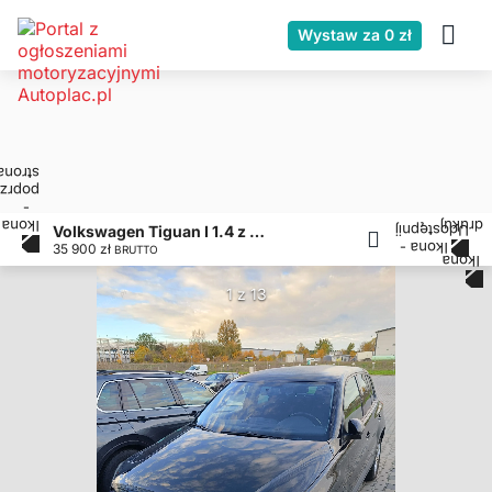
Wystaw za 0 zł
Volkswagen Tiguan I 1.4 z polskiego salonu
35 900 zł
BRUTTO
1 z 13