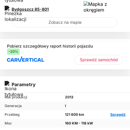
Bydgoszcz
85-801
Zobacz na mapie
Pobierz szczegółowy raport historii pojazdu
-20%
Sprawdź samochód
Parametry
Rok produkcji
2013
Generacja
I
Przebieg
121 600 km
Sprawdź
Moc
160 KM - 118 kW