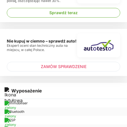
polisę, oszczędzając nawet 30%.
Sprawdź teraz
Nie kupuj w ciemno – sprawdź auto!
Ekspert oceni stan techniczny auta na
miejscu, w całej Polsce.
ZAMÓW SPRAWDZENIE
Wyposażenie
Immobiliser
Bluetooth
ESP