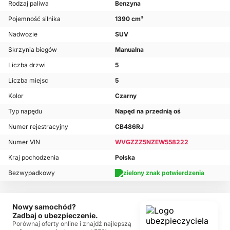
Rodzaj paliwa
Benzyna
Pojemność silnika
1390 cm³
Nadwozie
SUV
Skrzynia biegów
Manualna
Liczba drzwi
5
Liczba miejsc
5
Kolor
Czarny
Typ napędu
Napęd na przednią oś
Numer rejestracyjny
CB486RJ
Numer VIN
WVGZZZ5NZEW558222
Kraj pochodzenia
Polska
Bezwypadkowy
Nowy samochód?
Zadbaj o ubezpieczenie.
Porównaj oferty online i znajdź najlepszą