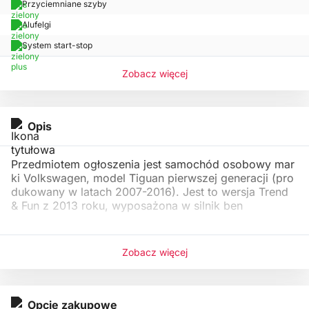
Przyciemniane szyby
Alufelgi
System start-stop
Zobacz więcej
Opis
Przedmiotem ogłoszenia jest samochód osobowy mar
ki Volkswagen, model Tiguan pierwszej generacji (pro
dukowany w latach 2007-2016). Jest to wersja Trend
& Fun z 2013 roku, wyposażona w silnik ben
Zobacz więcej
Opcje zakupowe