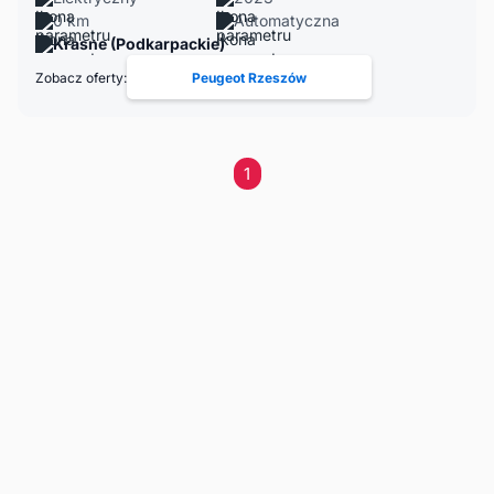
0 km
Automatyczna
Krasne (Podkarpackie)
Zobacz oferty:
Peugeot Rzeszów
1