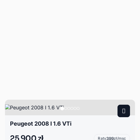
Peugeot 2008 I 1.6 VTi
25 900 zł
Raty
399
zł/msc