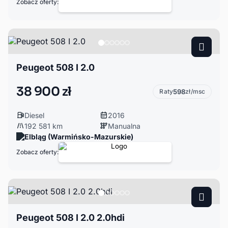
Zobacz oferty:
Peugeot 508 I 2.0
38 900 zł
Raty
598
zł/msc
Diesel
2016
192 581 km
Manualna
Elbląg (Warmińsko-Mazurskie)
Zobacz oferty:
Peugeot 508 I 2.0 2.0hdi