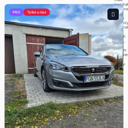
Tylko u nas
PRO