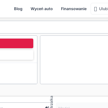
Blog
Wyceń auto
Finansowanie
Ulub
l