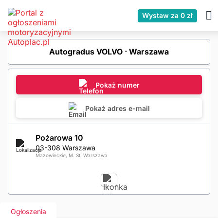
Wystaw za 0 zł
Autogradus VOLVO ⋅ Warszawa
Pokaż numer
Pokaż adres e-mail
Pożarowa 10
03-308 Warszawa
Mazowieckie, M. St. Warszawa
Ogłoszenia