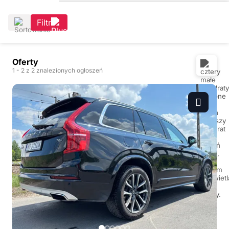
Filtr
Oferty
1
- 2
z 2 znalezionych ogłoszeń