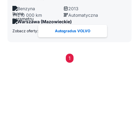
Benzyna
2013
210 000 km
Automatyczna
Warszawa (Mazowieckie)
Zobacz oferty:
Autogradus VOLVO
1