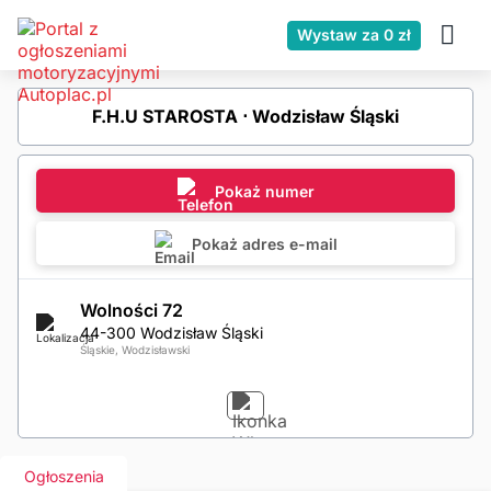
Wystaw za 0 zł
F.H.U STAROSTA ⋅ Wodzisław Śląski
Pokaż numer
Pokaż adres e-mail
Wolności 72
44-300 Wodzisław Śląski
Śląskie, Wodzisławski
Ogłoszenia