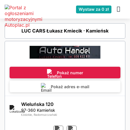
Wystaw za 0 zł
LUC CARS Łukasz Kmiecik ⋅ Kamieńsk
Pokaż numer
Pokaż adres e-mail
Wieluńska 120
97-360 Kamieńsk
Łódzkie, Radomszczański