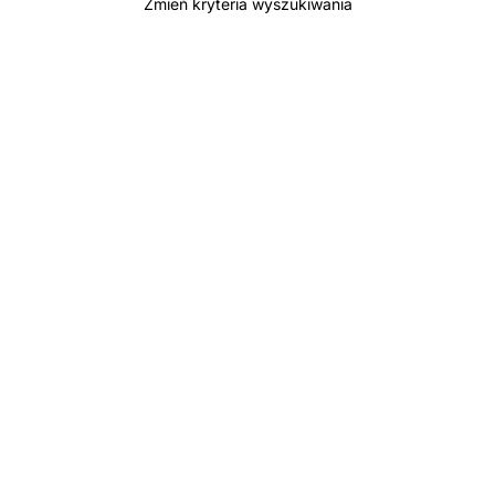
Zmień kryteria wyszukiwania