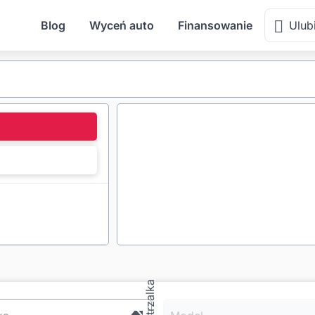
Blog
Wyceń auto
Finansowanie
Ulub
l