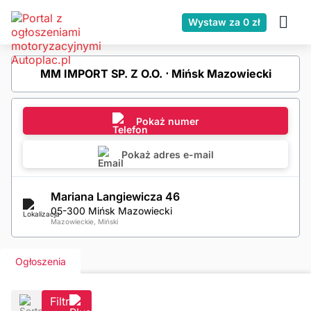
Wystaw za 0 zł
MM IMPORT SP. Z O.O. ⋅ Mińsk Mazowiecki
Pokaż numer
Pokaż adres e-mail
Mariana Langiewicza 46
05-300 Mińsk Mazowiecki
Mazowieckie, Miński
Ogłoszenia
Filtr