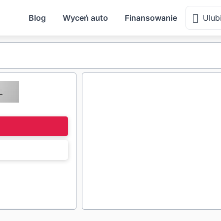
Blog
Wyceń auto
Finansowanie
Ulub
l