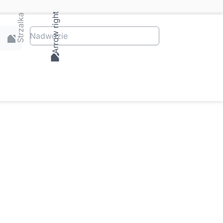
Nadwozie