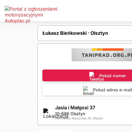
Łukasz Bieńkowski ⋅ Olsztyn
Pokaż numer
Pokaż adres e-mai
Jasia i Małgosi 37
10-696 Olsztyn
Warmińsko-Mazurskie, M. Olsztyn