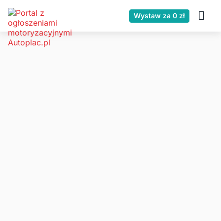
Wystaw za 0 zł