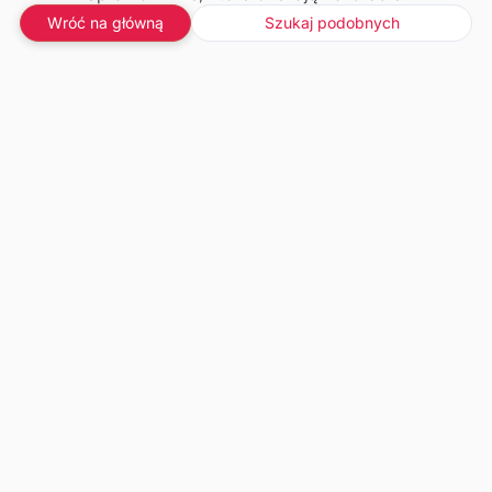
Wróć na główną
Szukaj podobnych