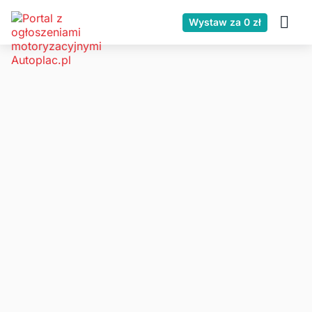
Wystaw za 0 zł