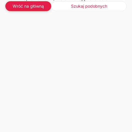
Wróć na główną
Szukaj podobnych