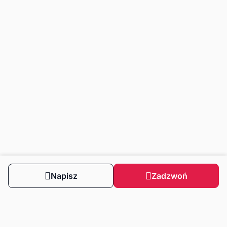
Napisz
Zadzwoń