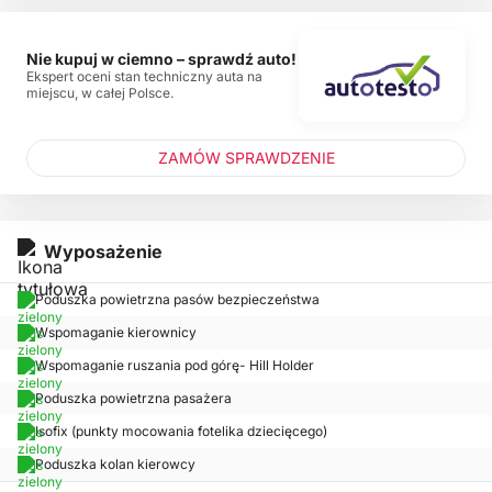
Nie kupuj w ciemno – sprawdź auto!
Ekspert oceni stan techniczny auta na
miejscu, w całej Polsce.
ZAMÓW SPRAWDZENIE
Wyposażenie
Poduszka powietrzna pasów bezpieczeństwa
Wspomaganie kierownicy
Wspomaganie ruszania pod górę- Hill Holder
Poduszka powietrzna pasażera
Isofix (punkty mocowania fotelika dziecięcego)
Poduszka kolan kierowcy