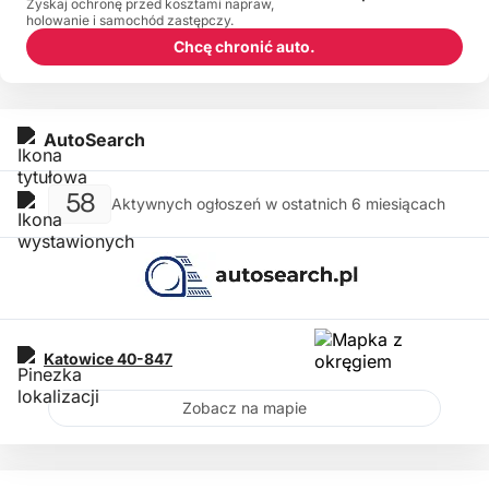
Zyskaj ochronę przed kosztami napraw,
holowanie i samochód zastępczy.
Chcę chronić auto.
AutoSearch
58
Aktywnych ogłoszeń w ostatnich 6 miesiącach
Katowice
40-847
Zobacz na mapie