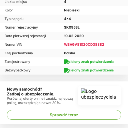
Liczba miejsc
4
Kolor
Niebieski
Typ napędu
4x4
Numer rejestracyjny
SK095SL
Data pierwszej rejestracji
19.02.2020
Numer VIN
WBAGV81020CD38382
Kraj pochodzenia
Polska
Zarejestrowany
Bezwypadkowy
Nowy samochód?
Zadbaj o ubezpieczenie.
Porównaj oferty online i znajdź najlepszą
polisę, oszczędzając nawet 30%.
Sprawdź teraz