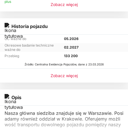
Zobacz więcej
Historia pojazdu
OC ważne do
05.2026
Okresowe badanie techniczne
02.2027
ważne do
Przebieg
133 200
Źródło: Centralna Ewidencja Pojazdów, dane z 23.03.2026
Zobacz więcej
Opis
Nasza główna siedziba znajduje się w Warszawie. Posi
adamy również oddział w Krakowie. Oferujemy możli
wość transportu dowolnego pojazdu pomiędzy naszy