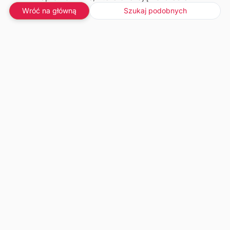
Wróć na główną
Szukaj podobnych