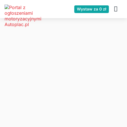
Wystaw za 0 zł