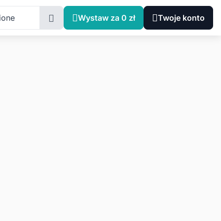
ione
Wystaw za 0 zł
Twoje konto