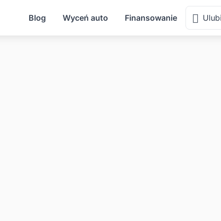
Blog
Wyceń auto
Finansowanie
Ulub