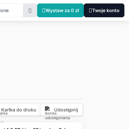
Zachodniopomorskie, CZARNA ŁĄKA
ione
Wystaw za 0 zł
Twoje konto
Kartka do druku
Udostępnij