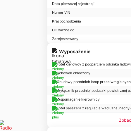
Data pierwszej rejestracji
Numer VIN
Kraj pochodzenia
OC ważne do
Zarejestrowany
Wyposażenie
Fotel kierowcy z podparciem odcinka lędźw
Schowek chłodzony
Obudowy przednich lamp przeciwmgielnych 
Wyłącznik przedniej poduszki powietrznej p
Wspomaganie kierownicy
Fotel pasażera z regulacją wzdłużną, nachyl
Zobac