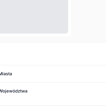
Miasta
- Województwa