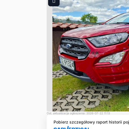
1
Ost. aktualizacja ogłoszenia: 2026-07-22 11:13
Pobierz szczegółowy raport historii po