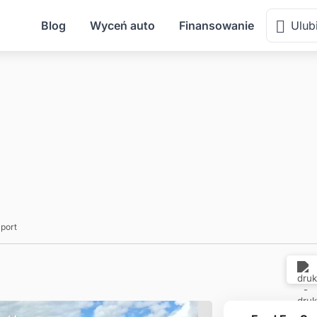
Blog
Wyceń auto
Finansowanie
Ulub
port