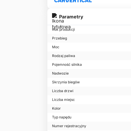
Parametry
Rok produkcji
Przebieg
Moc
Rodzaj paliwa
Pojemność silnika
Nadwozie
Skrzynia biegów
Liczba drzwi
Liczba miejsc
Kolor
Typ napędu
Numer rejestracyjny