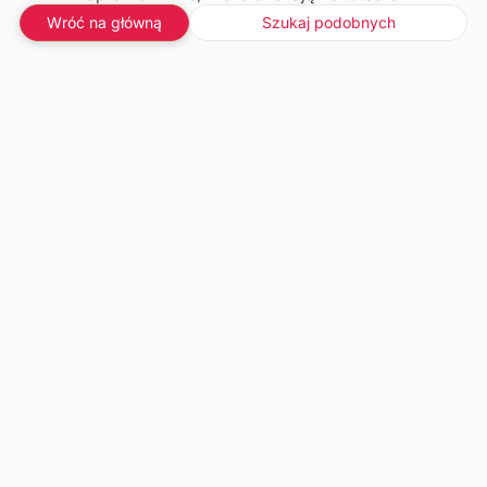
Wróć na główną
Szukaj podobnych