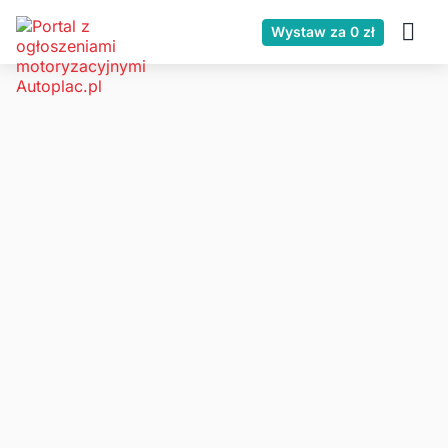
Wystaw za 0 zł