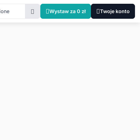
ione
Wystaw za 0 zł
Twoje konto