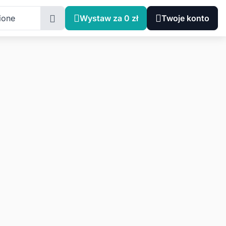
ione
Wystaw za 0 zł
Twoje konto