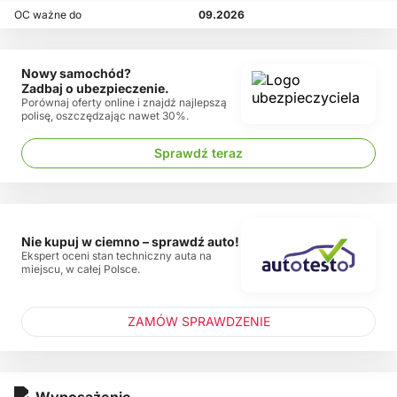
OC ważne do
09.2026
Nowy samochód?
Zadbaj o ubezpieczenie.
Porównaj oferty online i znajdź najlepszą
polisę, oszczędzając nawet 30%.
Sprawdź teraz
Nie kupuj w ciemno – sprawdź auto!
Ekspert oceni stan techniczny auta na
miejscu, w całej Polsce.
ZAMÓW SPRAWDZENIE
Wyposażenie