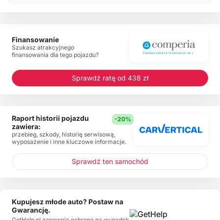
Finansowanie
Szukasz atrakcyjnego
finansowania dla tego pojazdu?
Sprawdź ratę od 438 zł
Raport historii pojazdu
-20%
zawiera:
przebieg, szkody, historię serwisową,
wyposażenie i inne kluczowe informacje.
Sprawdź ten samochód
Kupujesz młode auto? Postaw na
Gwarancję.
GetHelp.pl zapewnia ochronę na wypadek