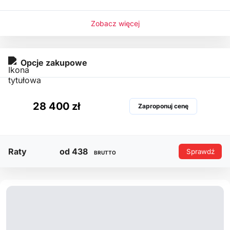
Zobacz więcej
Opcje zakupowe
28 400 zł
Zaproponuj cenę
Raty
od 438
Sprawdź
BRUTTO