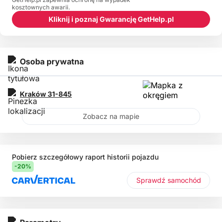
kosztownych awarii.
Kliknij i poznaj Gwarancję GetHelp.pl
Osoba prywatna
Kraków
31-845
Zobacz na mapie
Pobierz szczegółowy raport historii pojazdu
-20%
Sprawdź samochód