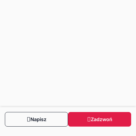
Napisz
Zadzwoń