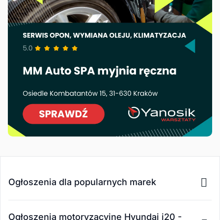
Ogłoszenia dla popularnych marek
Ogłoszenia motoryzacyjne Hyundai i20 -