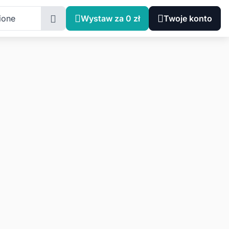
ione
Wystaw za 0 zł
Twoje konto