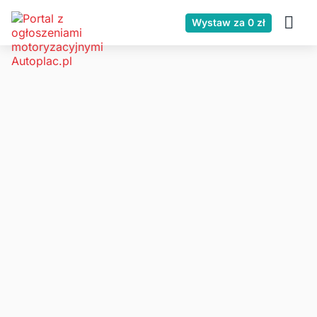
Wystaw za 0 zł