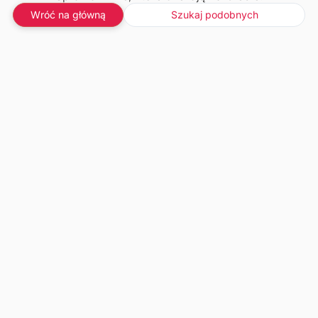
Wróć na główną
Szukaj podobnych