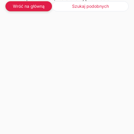
Wróć na główną
Szukaj podobnych