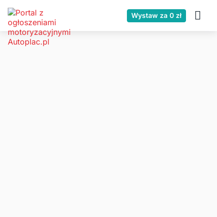
Wystaw za 0 zł