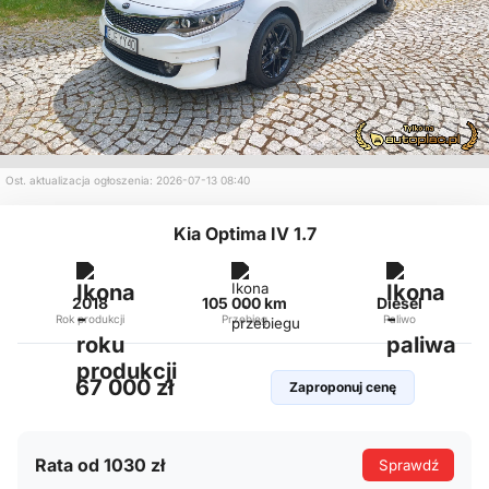
Ost. aktualizacja ogłoszenia: 2026-07-13 08:40
Kia Optima IV 1.7
2018
105 000 km
Diesel
Rok produkcji
Przebieg
Paliwo
67 000 zł
Zaproponuj cenę
Rata od 1030 zł
Sprawdź