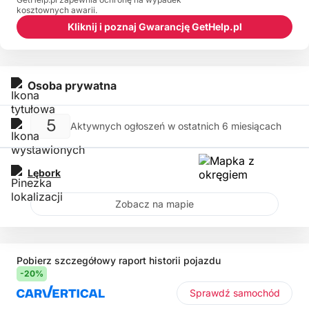
kosztownych awarii.
Kliknij i poznaj Gwarancję GetHelp.pl
Osoba prywatna
5
Aktywnych ogłoszeń w ostatnich 6 miesiącach
Lębork
Zobacz na mapie
Pobierz szczegółowy raport historii pojazdu
-20%
Sprawdź samochód