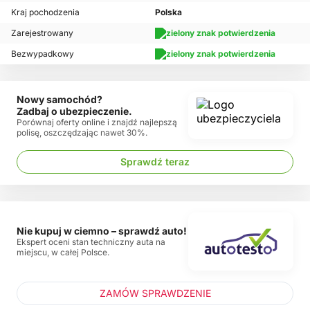
Kraj pochodzenia
Polska
Zarejestrowany
Bezwypadkowy
Nowy samochód?
Zadbaj o ubezpieczenie.
Porównaj oferty online i znajdź najlepszą
polisę, oszczędzając nawet 30%.
Sprawdź teraz
Nie kupuj w ciemno – sprawdź auto!
Ekspert oceni stan techniczny auta na
miejscu, w całej Polsce.
ZAMÓW SPRAWDZENIE