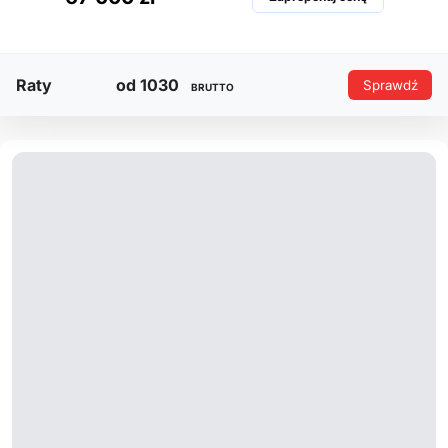
Raty
od 1030
Sprawdź
BRUTTO