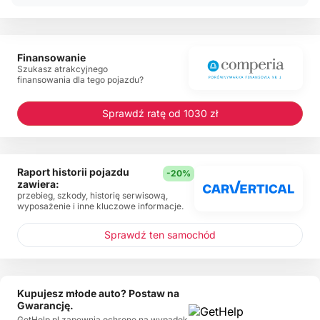
Finansowanie
Szukasz atrakcyjnego
finansowania dla tego pojazdu?
Sprawdź ratę od 1030 zł
Raport historii pojazdu
-20%
zawiera:
przebieg, szkody, historię serwisową,
wyposażenie i inne kluczowe informacje.
Sprawdź ten samochód
Kupujesz młode auto? Postaw na
Gwarancję.
GetHelp.pl zapewnia ochronę na wypadek