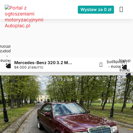
Wystaw za 0 zł
Mercedes-Benz 320 3.2 Mercedes CE C124 1992 – 84000 PLN – Warszawa
84 000 zł
BRUTTO
1 z 84