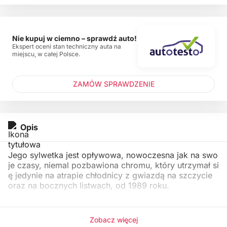
Nie kupuj w ciemno – sprawdź auto!
Ekspert oceni stan techniczny auta na
miejscu, w całej Polsce.
ZAMÓW SPRAWDZENIE
Opis
Jego sylwetka jest opływowa, nowoczesna jak na swo
je czasy, niemal pozbawiona chromu, który utrzymał si
ę jedynie na atrapie chłodnicy z gwiazdą na szczycie
oraz na bocznych listwach, od 1989 roku.
Zobacz więcej