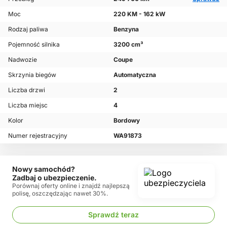
Moc
220 KM - 162 kW
Rodzaj paliwa
Benzyna
Pojemność silnika
3200 cm³
Nadwozie
Coupe
Skrzynia biegów
Automatyczna
Liczba drzwi
2
Liczba miejsc
4
Kolor
Bordowy
Numer rejestracyjny
WA91873
Nowy samochód?
Zadbaj o ubezpieczenie.
Porównaj oferty online i znajdź najlepszą
polisę, oszczędzając nawet 30%.
Sprawdź teraz