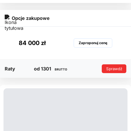
Opcje zakupowe
84 000 zł
Zaproponuj cenę
Raty
od 1301
Sprawdź
BRUTTO