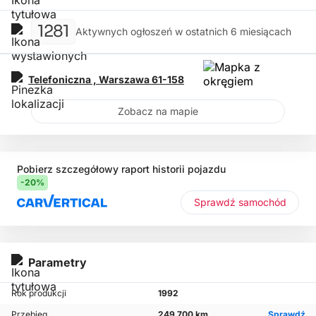
1281
Aktywnych ogłoszeń w ostatnich 6 miesiącach
Telefoniczna ,
Warszawa
61-158
Zobacz na mapie
Pobierz szczegółowy raport historii pojazdu
-20%
Sprawdź samochód
Parametry
Rok produkcji
1992
Przebieg
249 700 km
Sprawdź