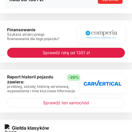
Finansowanie
Szukasz atrakcyjnego
finansowania dla tego pojazdu?
Sprawdź ratę od 1301 zł
Raport historii pojazdu
-20%
zawiera:
przebieg, szkody, historię serwisową,
wyposażenie i inne kluczowe informacje.
Sprawdź ten samochód
Giełda klasyków