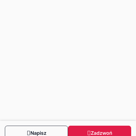
Napisz
Zadzwoń