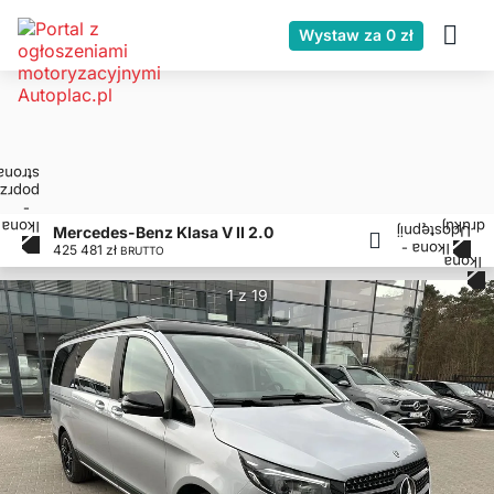
Wystaw za 0 zł
Mercedes-Benz Klasa V II 2.0
425 481 zł
BRUTTO
1 z 19