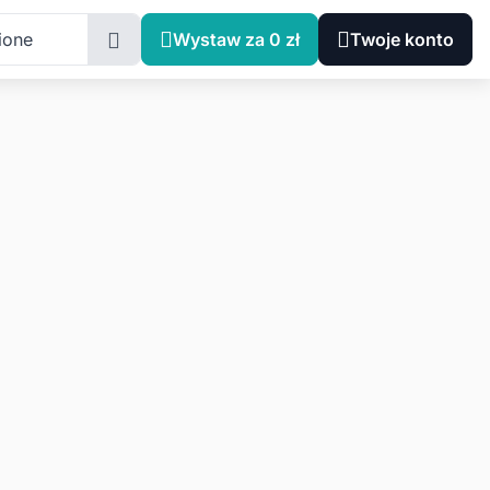
ione
Wystaw za 0 zł
Twoje konto