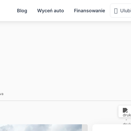
Śląsk
Blog
Wyceń auto
Finansowanie
Ulub
va