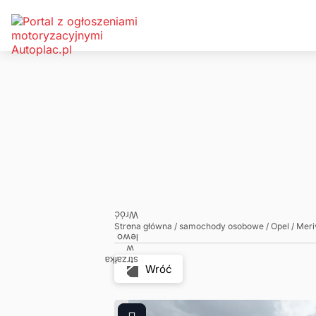
Zadzwoń
Napisz
Strona główna
/
samochody osobowe
/
Opel
/
Meri
Wróć