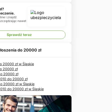
d?
ieczenie.
ine i znajdź
oszczędzając nawet
Sprawdź teraz
łoszenia do 20000 zł
 20000 zł w Śląskie
o 20000 zł
do 20000 zł
2010 do 20000 zł
o 20000 zł w Śląskie
010 do 20000 zł w Śląskie