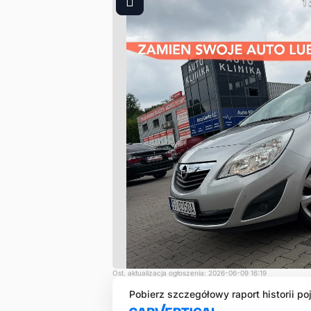
1
Ost. aktualizacja ogłoszenia: 2026-06-09 16:19
Pobierz szczegółowy raport historii po