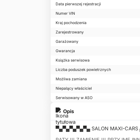
Data pierwszej rejestracji
Numer VIN
Kraj pochodzenia
Zarejestrowany
Garażowany
Gwarancja
Książka serwisowa
Liczba poduszek powietrznych
Możliwa zamiana
Niepalący właściciel
Serwisowany w ASO
Opis
▀▄▀▄▀▄▀▄▀▄ SALON MAXI-CARS
RATY !!! ZAMIENIĘ !!! PRZYJMĘ IN