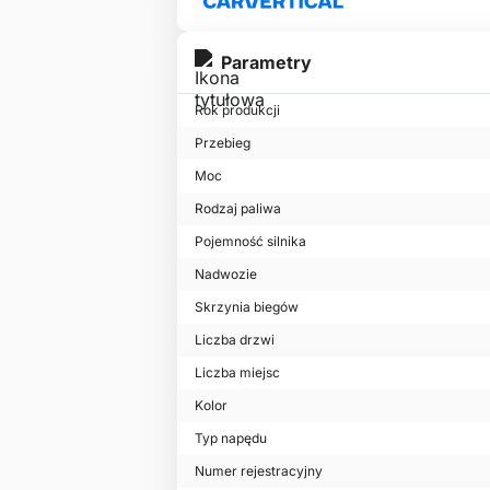
Parametry
Rok produkcji
Przebieg
Moc
Rodzaj paliwa
Pojemność silnika
Nadwozie
Skrzynia biegów
Liczba drzwi
Liczba miejsc
Kolor
Typ napędu
Numer rejestracyjny