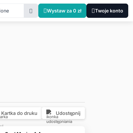
ie, Siemianowice Śląskie, Jana Kapicy 10
ione
Wystaw za 0 zł
Twoje konto
Kartka do druku
Udostępnij