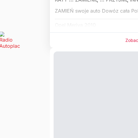
ZAMIEŃ swoje auto Dowóz cała Pol
Opel Meriva 2010
Zobac