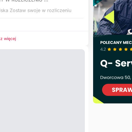
ska Zostaw swoje w rozliczeniu
z więcej