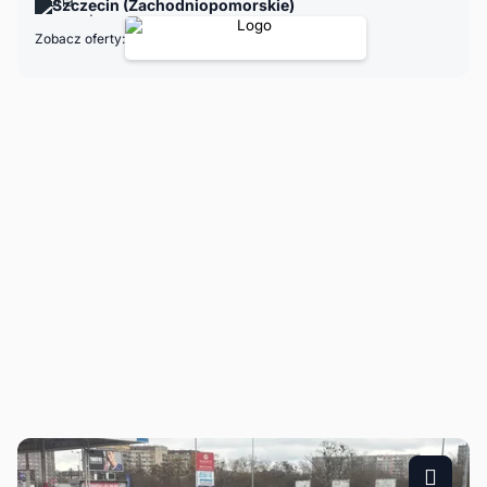
Szczecin (Zachodniopomorskie)
Zobacz oferty: