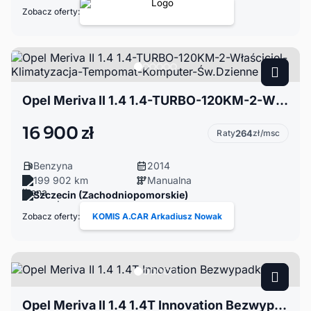
Zobacz oferty:
Opel Meriva II 1.4 1.4-TURBO-120KM-2-Właściciel-Klimatyzacja-Tempomat-Komputer-Św.Dzienne
16 900 zł
Raty
264
zł/msc
Benzyna
2014
199 902 km
Manualna
Szczecin (Zachodniopomorskie)
Zobacz oferty:
KOMIS A.CAR Arkadiusz Nowak
Opel Meriva II 1.4 1.4T Innovation Bezwypadkowa