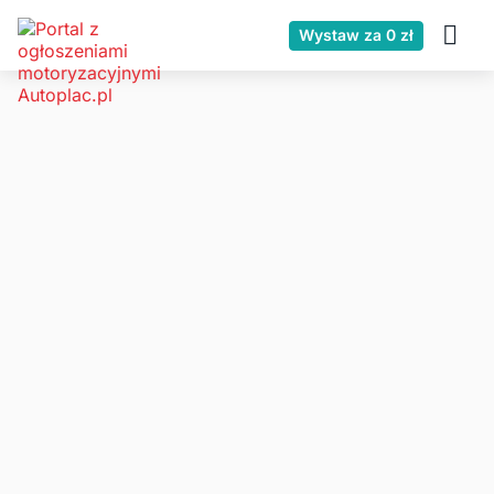
Wystaw za 0 zł