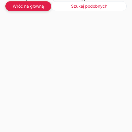
Wróć na główną
Szukaj podobnych