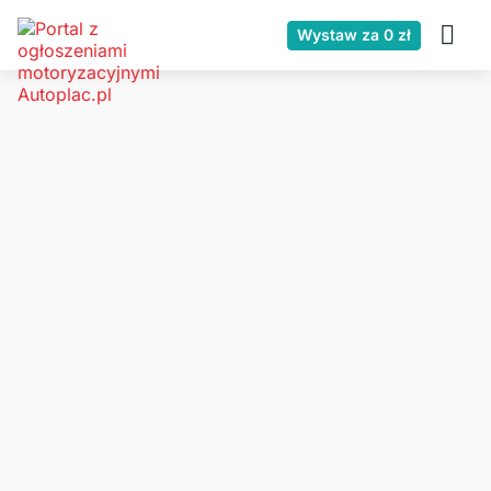
Wystaw za 0 zł