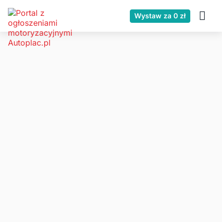
Wystaw za 0 zł