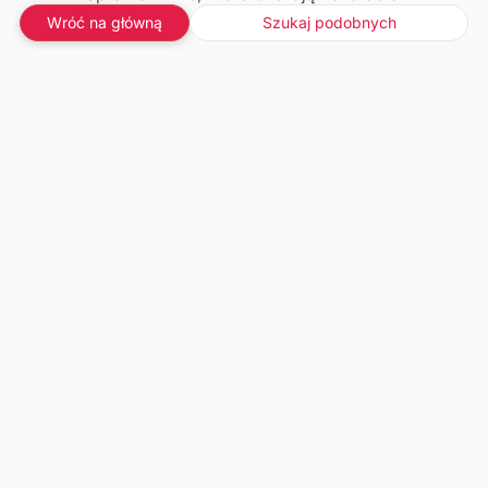
Wróć na główną
Szukaj podobnych