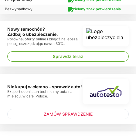
Bezwypadkowy
Nowy samochód?
Zadbaj o ubezpieczenie.
Porównaj oferty online i znajdź najlepszą
polisę, oszczędzając nawet 30%.
Sprawdź teraz
Nie kupuj w ciemno – sprawdź auto!
Ekspert oceni stan techniczny auta na
miejscu, w całej Polsce.
ZAMÓW SPRAWDZENIE