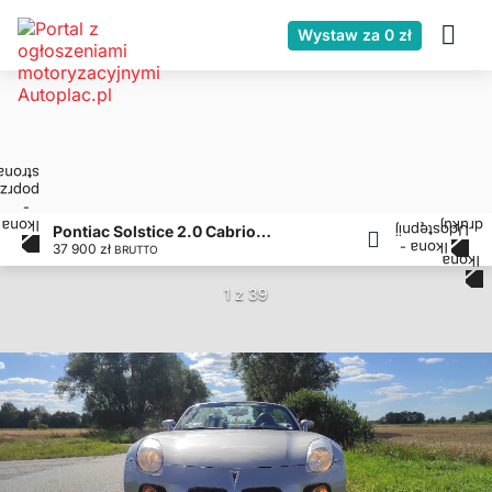
Wystaw za 0 zł
Pontiac Solstice 2.0 Cabrio GXP Roadster I. Cabrio benzyna
37 900 zł
BRUTTO
1 z 39