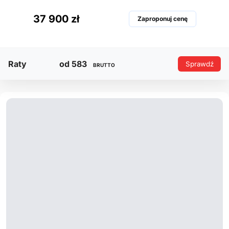
37 900 zł
Zaproponuj cenę
Raty
od 583
Sprawdź
BRUTTO