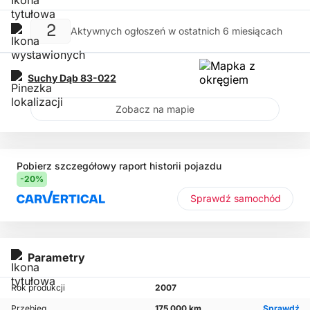
2
Aktywnych ogłoszeń w ostatnich 6 miesiącach
Suchy Dąb
83-022
Zobacz na mapie
Pobierz szczegółowy raport historii pojazdu
-20%
Sprawdź samochód
Parametry
Rok produkcji
2007
Przebieg
175 000 km
Sprawdź