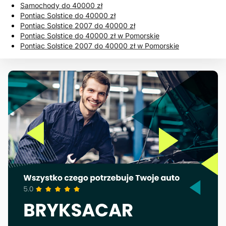
Samochody do 40000 zł
Pontiac Solstice do 40000 zł
Pontiac Solstice 2007 do 40000 zł
Pontiac Solstice do 40000 zł w Pomorskie
Pontiac Solstice 2007 do 40000 zł w Pomorskie