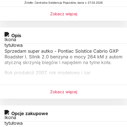
Źródło: Centralna Ewidencja Pojazdów, dane z 27.03.2026
Zobacz więcej
Opis
Sprzedam super autko - Pontiac Solstice Cabrio GXP
Roadster I. Silnik 2.0 benzyna o mocy 264 kM z autom
atyczną skrzynią biegów i napędem na tylne koła.
Rok produkcji 2007, rok modelowy i zar
Zobacz więcej
Opcje zakupowe