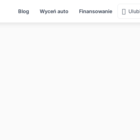
Blog
Wyceń auto
Finansowanie
Ulub