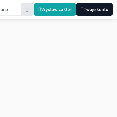
ione
Wystaw za 0 zł
Twoje konto