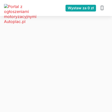
Wystaw za 0 zł