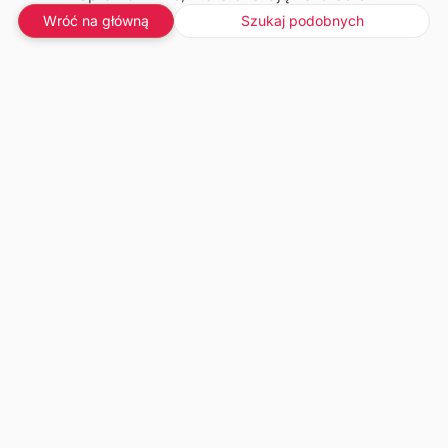
Wróć na główną
Szukaj podobnych