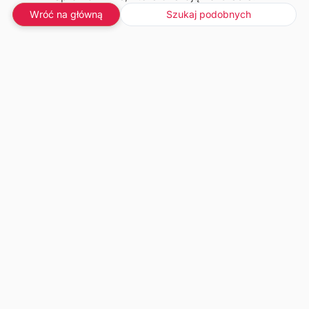
Wróć na główną
Szukaj podobnych