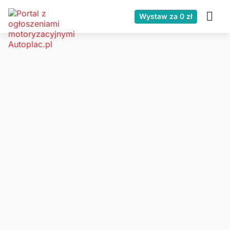
Wystaw za 0 zł