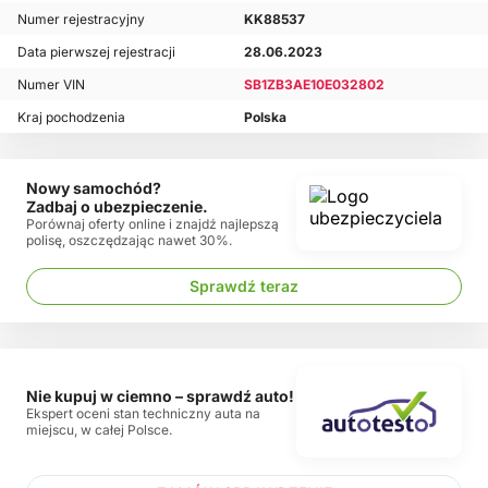
Numer rejestracyjny
KK88537
Data pierwszej rejestracji
28.06.2023
Numer VIN
SB1ZB3AE10E032802
Kraj pochodzenia
Polska
Nowy samochód?
Zadbaj o ubezpieczenie.
Porównaj oferty online i znajdź najlepszą
polisę, oszczędzając nawet 30%.
Sprawdź teraz
Nie kupuj w ciemno – sprawdź auto!
Ekspert oceni stan techniczny auta na
miejscu, w całej Polsce.