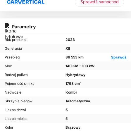
Sprawdź samochód
Parametry
Rok produkcji
2023
Generacja
XII
Przebieg
86 553 km
Sprawdź
Moc
140 KM - 103 kW
Rodzaj paliwa
Hybrydowy
Pojemność silnika
1798 cm³
Nadwozie
Kombi
Skrzynia biegów
Automatyczna
Liczba drzwi
5
Liczba miejsc
5
Kolor
Brązowy