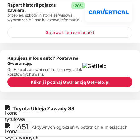
Raport historii pojazdu
-20%
zawiera:
przebieg, szkody, historię serwisową,
wyposażenie i inne kluczowe informacje.
Sprawdź ten samochód
Kupujesz młode auto? Postaw na
Gwarancję.
GetHelp.pl zapewnia ochronę na wypadek
kosztownych awarii.
Kliknij i poznaj Gwarancję GetHelp.pl
Toyota Ukleja Zawady 38
451
Aktywnych ogłoszeń w ostatnich 6 miesiącach