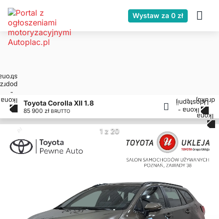
Wystaw za 0 zł
Toyota Corolla XII 1.8
85 900 zł
BRUTTO
1 z 20