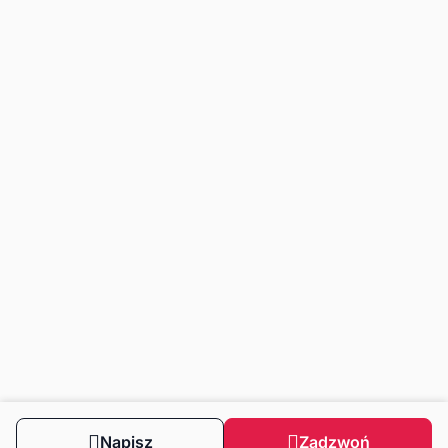
Napisz
Zadzwoń