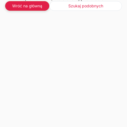
Wróć na główną
Szukaj podobnych