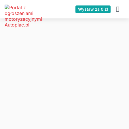
Wystaw za 0 zł