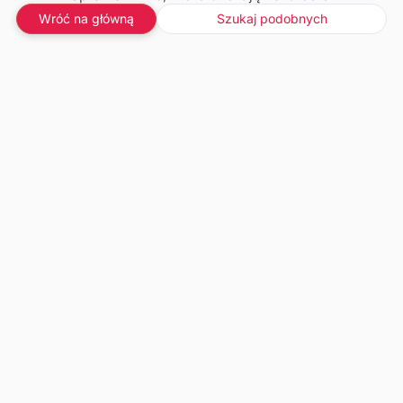
Wróć na główną
Szukaj podobnych