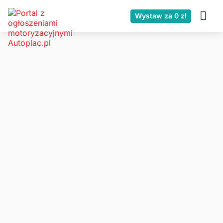
Wystaw za 0 zł