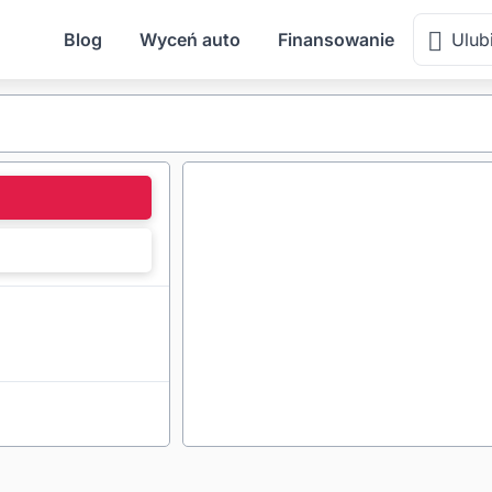
Blog
Wyceń auto
Finansowanie
Ulub
l