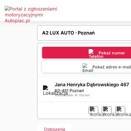
A2 LUX AUTO ⋅ Poznań
Pokaż numer
Pokaż adres e-mai
Jana Henryka Dąbrowskiego 467
60-451 Poznań
Wielkopolskie, M. Poznań
Ogłoszenia