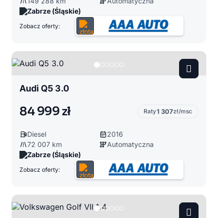
149 288 km
Automatyczna
Zabrze (Śląskie)
Zobacz oferty:
Audi Q5 3.0
84 999 zł
Raty
1 307
zł/msc
Diesel
2016
72 007 km
Automatyczna
Zabrze (Śląskie)
Zobacz oferty: