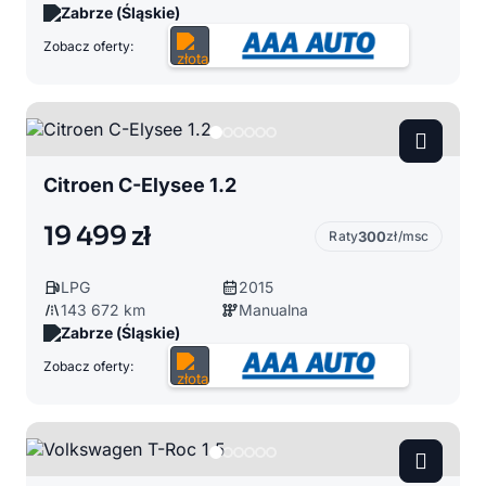
Zabrze (Śląskie)
Zobacz oferty:
Citroen C-Elysee 1.2
19 499 zł
Raty
300
zł/msc
LPG
2015
143 672 km
Manualna
Zabrze (Śląskie)
Zobacz oferty: