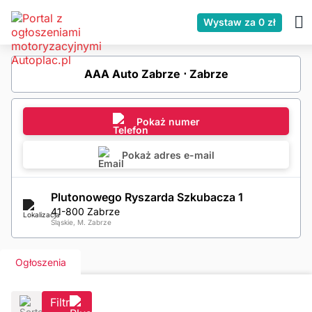
Wystaw za 0 zł
AAA Auto Zabrze ⋅ Zabrze
Pokaż numer
Pokaż adres e-mail
Plutonowego Ryszarda Szkubacza 1
41-800 Zabrze
Śląskie, M. Zabrze
Ogłoszenia
Filtr