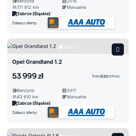
Benzyna
2016
171 912 km
Manualna
Zabrze (Śląskie)
Zobacz oferty:
Opel Grandland 1.2
53 999 zł
Raty
830
zł/msc
Benzyna
2017
63 610 km
Manualna
Zabrze (Śląskie)
Zobacz oferty: