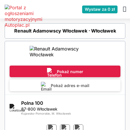
Wystaw za 0 zł
Renault Adamowscy Włocławek ⋅ Włocławek
Pokaż numer
Pokaż adres e-mail
Polna 100
87-800 Włocławek
Kujawsko-Pomorskie, M. Włocławek